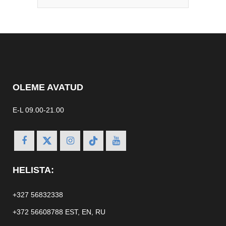
OLEME AVATUD
E-L 09.00-21.00
HELISTA:
+327 56832338
+372 56608788
EST, EN, RU