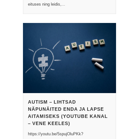
eituses ning leidis,...
AUTISM – LIHTSAD
NÄPUNÄITED ENDA JA LAPSE
AITAMISEKS (YOUTUBE KANAL
– VENE KEELES)
https://youtu.be/5spujOluPKk?