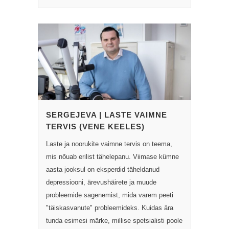
SERGEJEVA | LASTE VAIMNE
TERVIS (VENE KEELES)
Laste ja noorukite vaimne tervis on teema,
mis nõuab erilist tähelepanu. Viimase kümne
aasta jooksul on eksperdid täheldanud
depressiooni, ärevushäirete ja muude
probleemide sagenemist, mida varem peeti
"täiskasvanute" probleemideks. Kuidas ära
tunda esimesi märke, millise spetsialisti poole