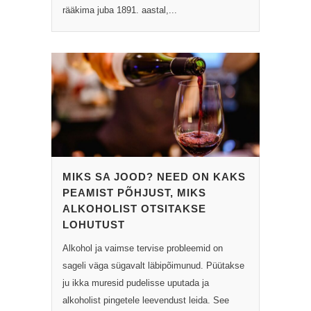
rääkima juba 1891. aastal,...
MIKS SA JOOD? NEED ON KAKS
PEAMIST PÕHJUST, MIKS
ALKOHOLIST OTSITAKSE
LOHUTUST
Alkohol ja vaimse tervise probleemid on
sageli väga sügavalt läbipõimunud. Püütakse
ju ikka muresid pudelisse uputada ja
alkoholist pingetele leevendust leida. See