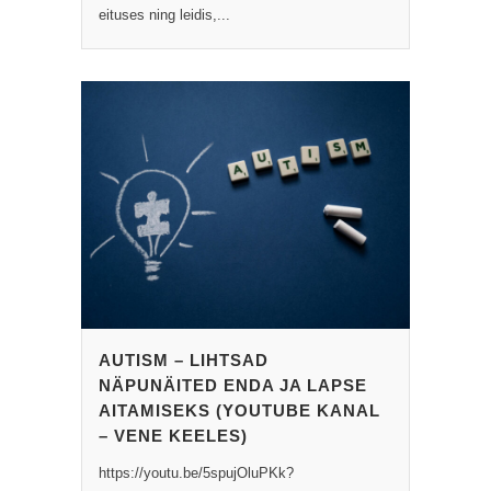
eituses ning leidis,...
AUTISM – LIHTSAD
NÄPUNÄITED ENDA JA LAPSE
AITAMISEKS (YOUTUBE KANAL
– VENE KEELES)
https://youtu.be/5spujOluPKk?