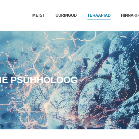
MEIST
UURINGUD
TERAAPIAD
HINNAKI
NE PSÜHHOLOOG