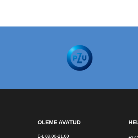
OLEME AVATUD
HEL
E-L 09.00-21.00
+327